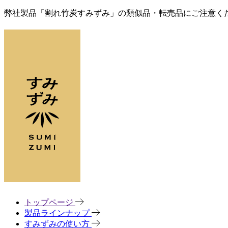
弊社製品「割れ竹炭すみずみ」の類似品・転売品にご注意く
トップページ
製品ラインナップ
すみずみの使い方